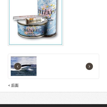
零售商
联系方式
‹
›
< 后面