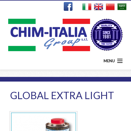
MENU
关于我们
产品
GLOBAL EXTRA LIGHT
新闻
傳媒
绿色能源